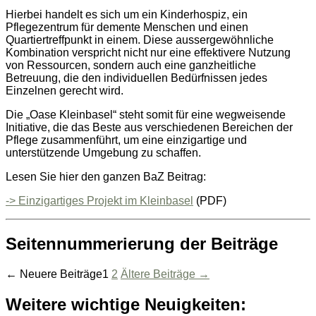
Hierbei handelt es sich um ein Kinderhospiz, ein
Pflegezentrum für demente Menschen und einen
Quartiertreffpunkt in einem. Diese aussergewöhnliche
Kombination verspricht nicht nur eine effektivere Nutzung
von Ressourcen, sondern auch eine ganzheitliche
Betreuung, die den individuellen Bedürfnissen jedes
Einzelnen gerecht wird.
Die „Oase Kleinbasel“ steht somit für eine wegweisende
Initiative, die das Beste aus verschiedenen Bereichen der
Pflege zusammenführt, um eine einzigartige und
unterstützende Umgebung zu schaffen.
Lesen Sie hier den ganzen BaZ Beitrag:
-> Einzigartiges Projekt im Kleinbasel
(PDF)
Seitennummerierung der Beiträge
←
Neuere
Beiträge
1
2
Ältere
Beiträge
→
Weitere wichtige Neuigkeiten: