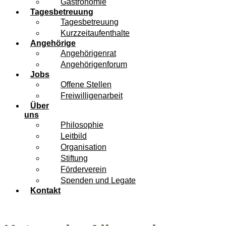
Gastronomie
Tagesbetreuung
Tagesbetreuung
Kurzzeitaufenthalte
Angehörige
Angehörigenrat
Angehörigenforum
Jobs
Offene Stellen
Freiwilligenarbeit
Über
uns
Philosophie
Leitbild
Organisation
Stiftung
Förderverein
Spenden und Legate
Kontakt