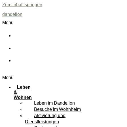
Zum Inhalt springen
dandelion
Menü
Menüplan
Downloads
FAQ
Menü
Leben
&
Wohnen
Leben im Dandelion
Besuche im Wohnheim
Aktivierung und
Dienstleistungen