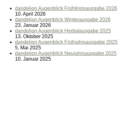
dandelion Augenblick Frühlingsausgabe 2026
10. April 2026
dandelion Augenblick Winterausgabe 2026
23. Januar 2026
dandelion Augenblick Herbstausgabe 2025
13. Oktober 2025
dandelion Augenblick Frühjahrsausgabe 2025
5. Mai 2025
dandelion Augenblick Neujahrsausgabe 2025
10. Januar 2025
dandelion Pflegezentrum für Menschen mit Demenz
Sperrstrasse 100
CH-4057 Basel
T 061 699 15 00
F 061 699 15 15
info@dandelion-basel.ch