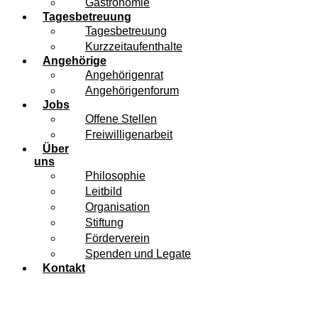
Gastronomie
Tagesbetreuung
Tagesbetreuung
Kurzzeitaufenthalte
Angehörige
Angehörigenrat
Angehörigenforum
Jobs
Offene Stellen
Freiwilligenarbeit
Über
uns
Philosophie
Leitbild
Organisation
Stiftung
Förderverein
Spenden und Legate
Kontakt