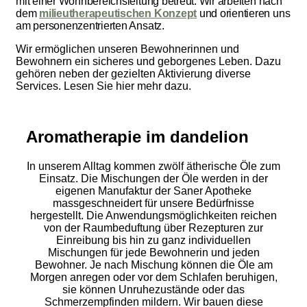
mit einer Wohnbereichsleitung betreut. Wir arbeiten nach
dem
milieutherapeutischen Konzept
und orientieren uns
am personenzentrierten Ansatz.
Wir ermöglichen unseren Bewohnerinnen und
Bewohnern ein sicheres und geborgenes Leben. Dazu
gehören neben der gezielten Aktivierung diverse
Services. Lesen Sie hier mehr dazu.
Aromatherapie im dandelion
In unserem Alltag kommen zwölf ätherische Öle zum
Einsatz. Die Mischungen der Öle werden in der
eigenen Manufaktur der Saner Apotheke
massgeschneidert für unsere Bedürfnisse
hergestellt. Die Anwendungsmöglichkeiten reichen
von der Raumbeduftung über Rezepturen zur
Einreibung bis hin zu ganz individuellen
Mischungen für jede Bewohnerin und jeden
Bewohner. Je nach Mischung können die Öle am
Morgen anregen oder vor dem Schlafen beruhigen,
sie können Unruhezustände oder das
Schmerzempfinden mildern. Wir bauen diese