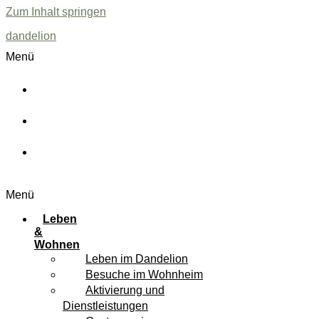
Zum Inhalt springen
dandelion
Menü
Menüplan
Downloads
FAQ
Menü
Leben
&
Wohnen
Leben im Dandelion
Besuche im Wohnheim
Aktivierung und
Dienstleistungen