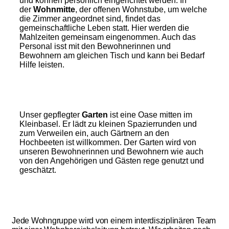
und können persönlich eingerichtet werden. In
der
Wohnmitte
, der offenen Wohnstube, um welche
die Zimmer angeordnet sind, findet das
gemeinschaftliche Leben statt. Hier werden die
Mahlzeiten gemeinsam eingenommen. Auch das
Personal isst mit den Bewohnerinnen und
Bewohnern am gleichen Tisch und kann bei Bedarf
Hilfe leisten.
Unser gepflegter
Garten
ist eine Oase mitten im
Kleinbasel. Er lädt zu kleinen Spazierrunden und
zum Verweilen ein, auch Gärtnern an den
Hochbeeten ist willkommen. Der Garten wird von
unseren Bewohnerinnen und Bewohnern wie auch
von den Angehörigen und Gästen rege genutzt und
geschätzt.
Jede Wohngruppe wird von einem interdisziplinären Team