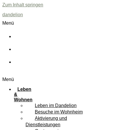
Zum Inhalt springen
dandelion
Menü
Menüplan
Downloads
FAQ
Menü
Leben
&
Wohnen
Leben im Dandelion
Besuche im Wohnheim
Aktivierung und
Dienstleistungen