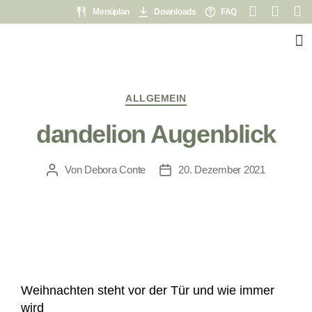
Menüplan
Downloads
FAQ
ALLGEMEIN
dandelion Augenblick
Von
Debora Conte
20. Dezember 2021
Weihnachten steht vor der Tür und wie immer
wird