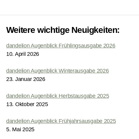
Weitere wichtige Neuigkeiten:
dandelion Augenblick Frühlingsausgabe 2026
10. April 2026
dandelion Augenblick Winterausgabe 2026
23. Januar 2026
dandelion Augenblick Herbstausgabe 2025
13. Oktober 2025
dandelion Augenblick Frühjahrsausgabe 2025
5. Mai 2025